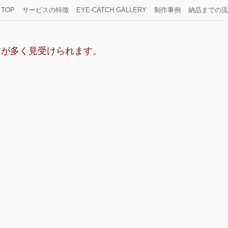
TOP
サービスの特徴
EYE-CATCH GALLERY
制作事例
納品までの流
方が多く見受けられます。